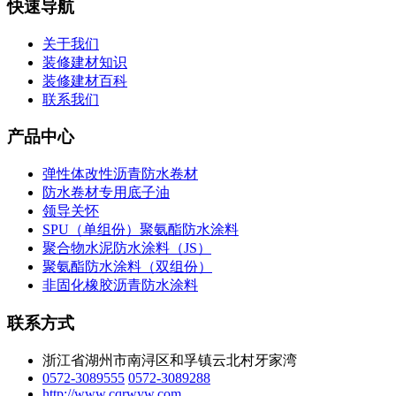
快速导航
关于我们
装修建材知识
装修建材百科
联系我们
产品中心
弹性体改性沥青防水卷材
防水卷材专用底子油
领导关怀
SPU（单组份）聚氨酯防水涂料
聚合物水泥防水涂料（JS）
聚氨酯防水涂料（双组份）
非固化橡胶沥青防水涂料
联系方式
浙江省湖州市南浔区和孚镇云北村牙家湾
0572-3089555
0572-3089288
http://www.cqrwyw.com