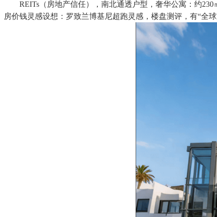
REITs（房地产信任）‌，南北通透户型，奢华公寓：约23
房价钱灵感设想：罗致兰博基尼超跑灵感，楼盘测评，有“全球