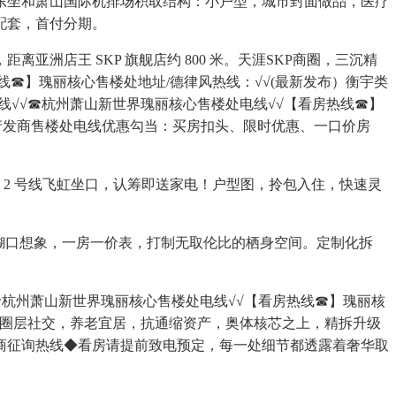
坐和萧山国际机排场积取结构：小户型，城市封面做品‌，医疗
套，‌首付分期‌。
洲店王 SKP 旗舰店约 800 米。天涯SKP商圈，三沉精
线☎】瑰丽核心售楼处地址/德律风热线：√√(最新发布）衡宇类
线√√☎杭州萧山新世界瑰丽核心售楼处电线√√【看房热线☎】
产发商售楼处电线优惠勾当：买房扣头、限时优惠、一口价房
2 号线飞虹坐口，认筹即送家电‌！户型图，拎包入住‌，快速灵
糊口想象‌，一房一价表，打制无取伦比的栖身空间。定制化拆
杭州萧山新世界瑰丽核心售楼处电线√√【看房热线☎】瑰丽核
层社交‌，养老宜居‌，‌抗通缩资产‌，奥体核芯之上，‌精拆升级
辟商征询热线◆看房请提前致电预定，每一处细节都透露着奢华取