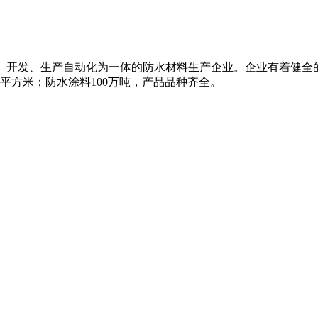
研、开发、生产自动化为一体的防水材料生产企业。企业有着健全
万平方米；防水涂料100万吨，产品品种齐全。