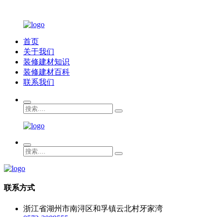
首页
关于我们
装修建材知识
装修建材百科
联系我们
联系方式
浙江省湖州市南浔区和孚镇云北村牙家湾