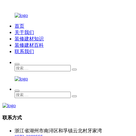
首页
关于我们
装修建材知识
装修建材百科
联系我们
联系方式
浙江省湖州市南浔区和孚镇云北村牙家湾