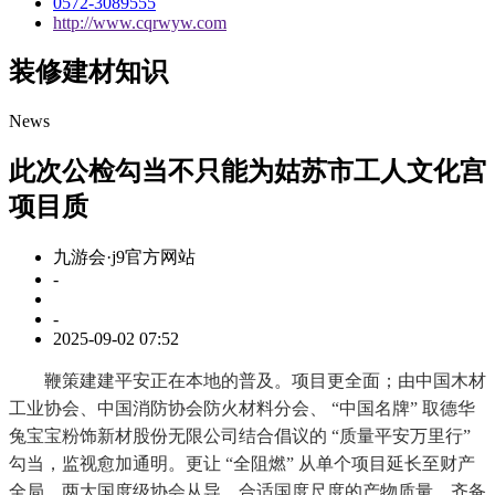
0572-3089555
http://www.cqrwyw.com
装修建材知识
News
此次公检勾当不只能为姑苏市工人文化宫
项目质
九游会·j9官方网站
-
-
2025-09-02 07:52
鞭策建建平安正在本地的普及。项目更全面；由中国木材
工业协会、中国消防协会防火材料分会、 “中国名牌” 取德华
兔宝宝粉饰新材股份无限公司结合倡议的 “质量平安万里行”
勾当，监视愈加通明。更让 “全阻燃” 从单个项目延长至财产
全局，两大国度级协会从导，合适国度尺度的产物质量、齐备